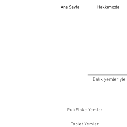
Ana Sayfa
Hakkımızda
Balık yemleriyle 
Pul/Flake Yemler
Tablet Yemler