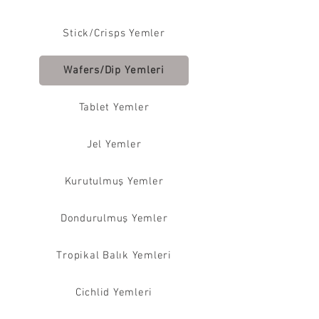
Stick/Crisps Yemler
Wafers/Dip Yemleri
Tablet Yemler
Jel Yemler
Kurutulmuş Yemler
Dondurulmuş Yemler
Tropikal Balık Yemleri
Cichlid Yemleri