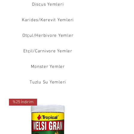
Discus Yemleri
Karides/Kerevit Yemleri
Otçul/Herbivore Yemler
Etçil/Carnivore Yemler
Monster Yemler
Tuzlu Su Yemleri
%25 İndirim