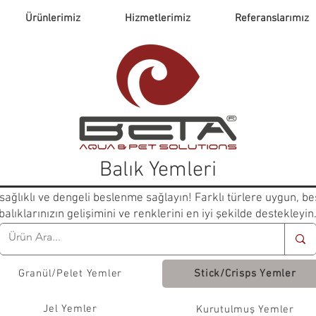
Ürünlerimiz
Hizmetlerimiz
Referanslarımız
Balık Yemleri
sağlıklı ve dengeli beslenme sağlayın! Farklı türlere uygun, bes
balıklarınızın gelişimini ve renklerini en iyi şekilde destekleyin
Granül/Pelet Yemler
Stick/Crisps Yemler
Jel Yemler
Kurutulmuş Yemler