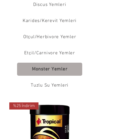
Discus Yemleri
Karides/Kerevit Yemleri
Otçul/Herbivore Yemler
Etçil/Carnivore Yemler
Monster Yemler
Tuzlu Su Yemleri
%25 İndirim