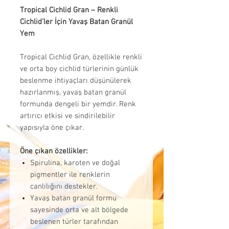
Tropical Cichlid Gran – Renkli
Cichlid’ler İçin Yavaş Batan Granül
Yem
Tropical Cichlid Gran, özellikle renkli
ve orta boy cichlid türlerinin günlük
beslenme ihtiyaçları düşünülerek
hazırlanmış, yavaş batan granül
formunda dengeli bir yemdir. Renk
artırıcı etkisi ve sindirilebilir
yapısıyla öne çıkar.
Öne çıkan özellikler:
Spirulina, karoten ve doğal
pigmentler ile renklerin
canlılığını destekler.
Yavaş batan granül formu
sayesinde orta ve alt bölgede
beslenen türler tarafından