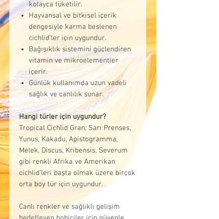
kolayca tüketilir.
Hayvansal ve bitkisel içerik
dengesiyle karma beslenen
cichlid’ler için uygundur.
Bağışıklık sistemini güçlendiren
vitamin ve mikroelementler
içerir.
Günlük kullanımda uzun vadeli
sağlık ve canlılık sunar.
Hangi türler için uygundur?
Tropical Cichlid Gran; Sarı Prenses,
Yunus, Kakadu, Apistogramma,
Melek, Discus, Kribensis, Severum
gibi renkli Afrika ve Amerikan
cichlid’leri başta olmak üzere birçok
orta boy tür için uygundur.
Canlı renkler ve sağlıklı gelişim
hedefleyen hobiciler için güvenle