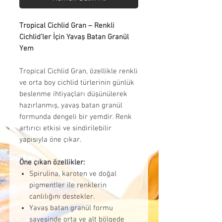
Tropical Cichlid Gran – Renkli
Cichlid’ler İçin Yavaş Batan Granül
Yem
Tropical Cichlid Gran, özellikle renkli
ve orta boy cichlid türlerinin günlük
beslenme ihtiyaçları düşünülerek
hazırlanmış, yavaş batan granül
formunda dengeli bir yemdir. Renk
artırıcı etkisi ve sindirilebilir
yapısıyla öne çıkar.
Öne çıkan özellikler:
Spirulina, karoten ve doğal
pigmentler ile renklerin
canlılığını destekler.
Yavaş batan granül formu
sayesinde orta ve alt bölgede