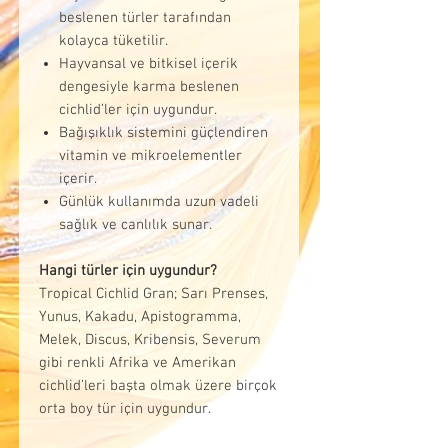
beslenen türler tarafından
kolayca tüketilir.
Hayvansal ve bitkisel içerik
dengesiyle karma beslenen
cichlid’ler için uygundur.
Bağışıklık sistemini güçlendiren
vitamin ve mikroelementler
içerir.
Günlük kullanımda uzun vadeli
sağlık ve canlılık sunar.
Hangi türler için uygundur?
Tropical Cichlid Gran; Sarı Prenses,
Yunus, Kakadu, Apistogramma,
Melek, Discus, Kribensis, Severum
gibi renkli Afrika ve Amerikan
cichlid’leri başta olmak üzere birçok
orta boy tür için uygundur.