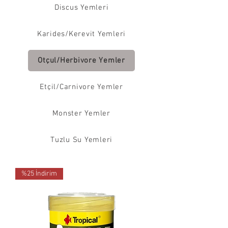
Discus Yemleri
Karides/Kerevit Yemleri
Otçul/Herbivore Yemler
Etçil/Carnivore Yemler
Monster Yemler
Tuzlu Su Yemleri
%25 İndirim