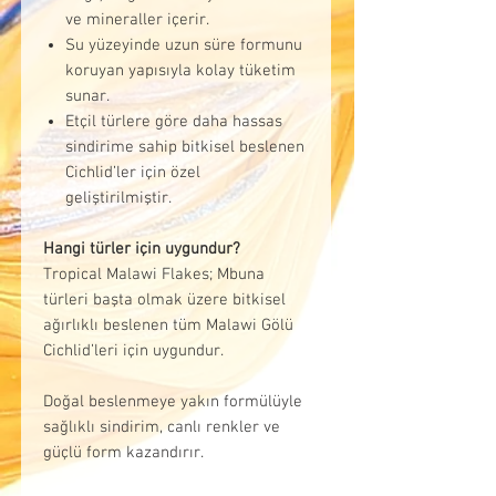
ve mineraller içerir.
Su yüzeyinde uzun süre formunu
koruyan yapısıyla kolay tüketim
sunar.
Etçil türlere göre daha hassas
sindirime sahip bitkisel beslenen
Cichlid’ler için özel
geliştirilmiştir.
Hangi türler için uygundur?
Tropical Malawi Flakes; Mbuna
türleri başta olmak üzere bitkisel
ağırlıklı beslenen tüm Malawi Gölü
Cichlid’leri için uygundur.
Doğal beslenmeye yakın formülüyle
sağlıklı sindirim, canlı renkler ve
güçlü form kazandırır.