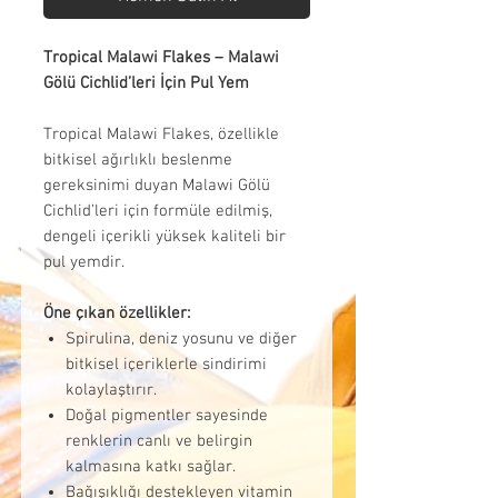
Tropical Malawi Flakes – Malawi
Gölü Cichlid’leri İçin Pul Yem
Tropical Malawi Flakes, özellikle
bitkisel ağırlıklı beslenme
gereksinimi duyan Malawi Gölü
Cichlid’leri için formüle edilmiş,
dengeli içerikli yüksek kaliteli bir
pul yemdir.
Öne çıkan özellikler:
Spirulina, deniz yosunu ve diğer
bitkisel içeriklerle sindirimi
kolaylaştırır.
Doğal pigmentler sayesinde
renklerin canlı ve belirgin
kalmasına katkı sağlar.
Bağışıklığı destekleyen vitamin