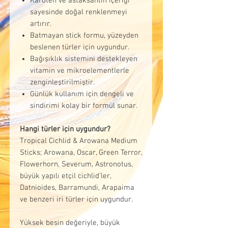
Karoten ve astaksantin içeriği
sayesinde doğal renklenmeyi
artırır.
Batmayan stick formu, yüzeyden
beslenen türler için uygundur.
Bağışıklık sistemini destekleyen
vitamin ve mikroelementlerle
zenginleştirilmiştir.
Günlük kullanım için dengeli ve
sindirimi kolay bir formül sunar.
Hangi türler için uygundur?
Tropical Cichlid & Arowana Medium
Sticks; Arowana, Oscar, Green Terror,
Flowerhorn, Severum, Astronotus,
büyük yapılı etçil cichlid’ler,
Datnioides, Barramundi, Arapaima
ve benzeri iri türler için uygundur.
Yüksek besin değeriyle, büyük