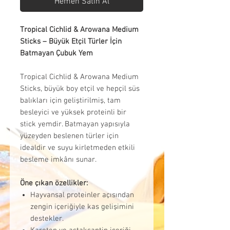
Hemen Satın Al
Tropical Cichlid & Arowana Medium
Sticks – Büyük Etçil Türler İçin
Batmayan Çubuk Yem
Tropical Cichlid & Arowana Medium
Sticks, büyük boy etçil ve hepçil süs
balıkları için geliştirilmiş, tam
besleyici ve yüksek proteinli bir
stick yemdir. Batmayan yapısıyla
yüzeyden beslenen türler için
idealdir ve suyu kirletmeden etkili
besleme imkânı sunar.
Öne çıkan özellikler:
Hayvansal proteinler açısından
zengin içeriğiyle kas gelişimini
destekler.