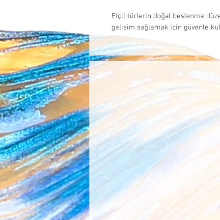
Etçil türlerin doğal beslenme düz
gelişim sağlamak için güvenle kull