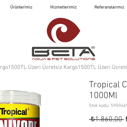
Ürünlerimiz
Hizmetlerimiz
Referanslarımız
argo
Tropical 
1000Ml
Stok kodu: 59004
 ₺1.860,00 