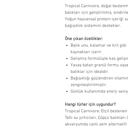
Tropical Carnivore, doğal beslenme
balıkları için geliştirilmiş, sindir
Yoğun hayvansal protein içeriği s
bağışıklık sistemini destekler.
Öne çıkan özellikler:
Balık unu, kalamar ve kril gibi
kaynakları içerir.
Gelişmiş formülüyle kas gelişim
Yavaş batan granül formu saye
balıklar için idealdir.
Bağışıklığı güçlendiren vitami
zenginleştirilmiştir.
Günlük kullanımda enerji seviye
Hangi türler için uygundur?
Tropical Carnivore; Etçil beslenen
Tatlı su yırtıcıları, Çöpçü balıklar
akvaryumda canlı yem alternatifi 