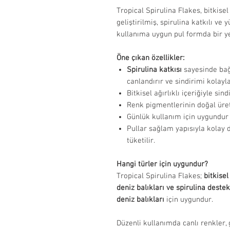
Tropical Spirulina Flakes, bitkise
geliştirilmiş, spirulina katkılı ve 
kullanıma uygun pul formda bir y
Öne çıkan özellikler:
Spirulina katkısı
sayesinde bağı
canlandırır ve sindirimi kolayla
Bitkisel ağırlıklı içeriğiyle sin
Renk pigmentlerinin doğal üret
Günlük kullanım için uygundur
Pullar sağlam yapısıyla kolay d
tüketilir.
Hangi türler için uygundur?
Tropical Spirulina Flakes;
bitkisel
deniz balıkları ve spirulina deste
deniz balıkları
için uygundur.
Düzenli kullanımda canlı renkler, g