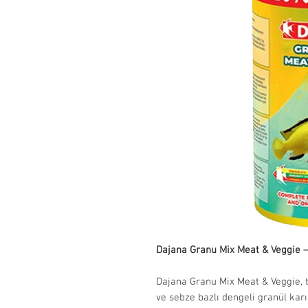
Dajana Granu Mix Meat & Veggie – 
Dajana Granu Mix Meat & Veggie, ta
ve sebze bazlı dengeli granül karı