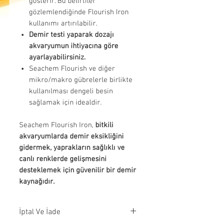
gösterir. Bu belirtiler
gözlemlendiğinde Flourish Iron
kullanımı artırılabilir.
Demir testi yaparak dozajı
akvaryumun ihtiyacına göre
ayarlayabilirsiniz.
Seachem Flourish ve diğer
mikro/makro gübrelerle birlikte
kullanılması dengeli besin
sağlamak için idealdir.
Seachem Flourish Iron,
bitkili
akvaryumlarda demir eksikliğini
gidermek, yaprakların sağlıklı ve
canlı renklerde gelişmesini
desteklemek için güvenilir bir demir
kaynağıdır.
İptal Ve İade