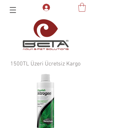
1500TL Üzeri Ücretsiz Kargo