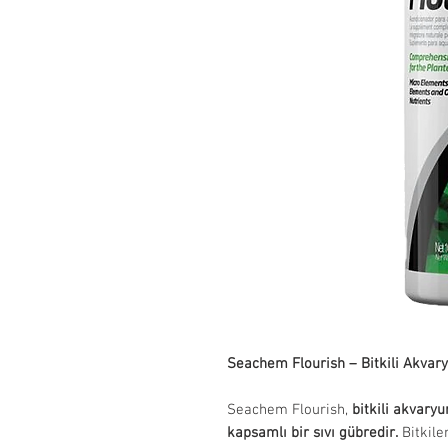
Seachem Flourish – Bitkili Akvary
Seachem Flourish,
bitkili akvaryu
kapsamlı bir sıvı gübredir.
Bitkile