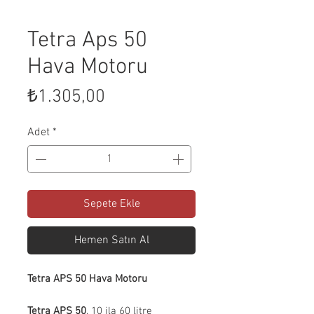
Tetra Aps 50
Hava Motoru
Fiyat
₺1.305,00
Adet
*
Sepete Ekle
Hemen Satın Al
Tetra APS 50 Hava Motoru
Tetra APS 50
, 10 ila 60 litre