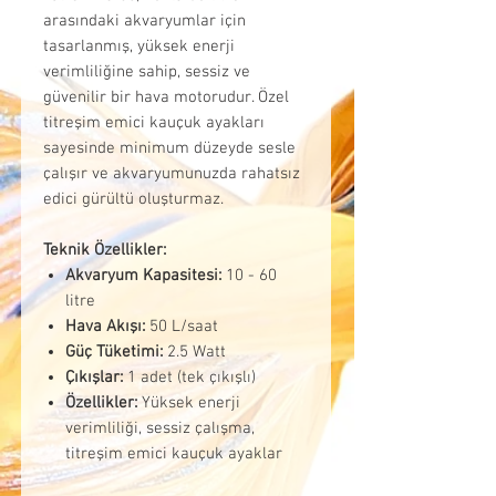
arasındaki akvaryumlar için
tasarlanmış, yüksek enerji
verimliliğine sahip, sessiz ve
güvenilir bir hava motorudur. Özel
titreşim emici kauçuk ayakları
sayesinde minimum düzeyde sesle
çalışır ve akvaryumunuzda rahatsız
edici gürültü oluşturmaz.
Teknik Özellikler:
Akvaryum Kapasitesi:
10 - 60
litre
Hava Akışı:
50 L/saat
Güç Tüketimi:
2.5 Watt
Çıkışlar:
1 adet (tek çıkışlı)
Özellikler:
Yüksek enerji
verimliliği, sessiz çalışma,
titreşim emici kauçuk ayaklar