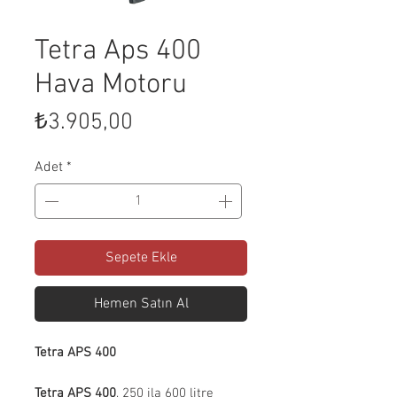
Tetra Aps 400
Hava Motoru
Fiyat
₺3.905,00
Adet
*
Sepete Ekle
Hemen Satın Al
Tetra APS 400
Tetra APS 400
, 250 ila 600 litre