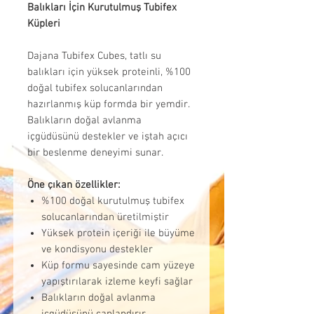
Balıkları İçin Kurutulmuş Tubifex
Küpleri
Dajana Tubifex Cubes, tatlı su
balıkları için yüksek proteinli, %100
doğal tubifex solucanlarından
hazırlanmış küp formda bir yemdir.
Balıkların doğal avlanma
içgüdüsünü destekler ve iştah açıcı
bir beslenme deneyimi sunar.
Öne çıkan özellikler:
%100 doğal kurutulmuş tubifex
solucanlarından üretilmiştir
Yüksek protein içeriği ile büyüme
ve kondisyonu destekler
Küp formu sayesinde cam yüzeye
yapıştırılarak izleme keyfi sağlar
Balıkların doğal avlanma
içgüdüsünü canlandırır