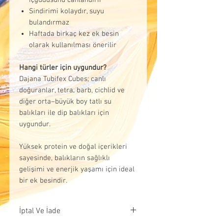
Sindirimi kolaydır, suyu
bulandırmaz
Haftada birkaç kez ek besin
olarak kullanılması önerilir
Hangi türler için uygundur?
Dajana Tubifex Cubes; canlı
doğuranlar, tetra, barb, cichlid ve
diğer orta–büyük boy tatlı su
balıkları ile dip balıkları için
uygundur.
Yüksek protein ve doğal içerikleri
sayesinde, balıkların sağlıklı
gelişimi ve enerjik yaşamı için ideal
bir ek besindir.
İptal Ve İade