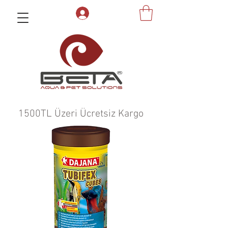
1500TL Üzeri Ücretsiz Kargo