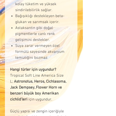
kolay tüketim ve yüksek
sindirilebilirlik sağlar.
Bağışıklığı destekleyen beta-
glukan ve sarımsak içerir.
Astaksantin gibi doğal
pigmentlerle canlı renk
gelişimini destekler.
Suya zarar vermeyen özel
formülü sayesinde akvaryum
temizliğini bozmaz.
Hangi türler için uygundur?
Tropical Soft Line America Size
L;
Astronotus, Heros, Cichlasoma,
Jack Dempsey, Flower Horn ve
benzeri büyük boy Amerikan
cichlid’leri
için uygundur.
Güçlü yapısı ve zengin içeriğiyle