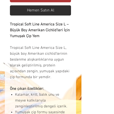
Hemen Satın Al
Tropical Soft Line America Size L –
Büyük Boy Amerikan Cichlid’leri İçin
Yumuşak Çip Yem
Tropical Soft Line America Size L,
büyük boy Amerikan cichlid’lerinin
beslenme alışkanlıklarına uygun
olarak geliştirilmiş, protein
açısından zengin, yumuşak yapıdaki
çip formunda bir yemdir.
Öne çıkan özellikler:
Kalamar, krill, balık unu ve
meyve katkılarıyla
zenginleştirilmiş dengeli içerik.
Yumuşak çip formu sayesinde