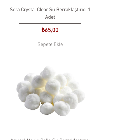
Sera Crystal Clear Su Berraklaştırıcı 1
Adet
Fiyat
₺65,00
Sepete Ekle