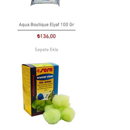
Aqua Boutique Elyaf 100 Gr
Fiyat
₺136,00
Sepete Ekle