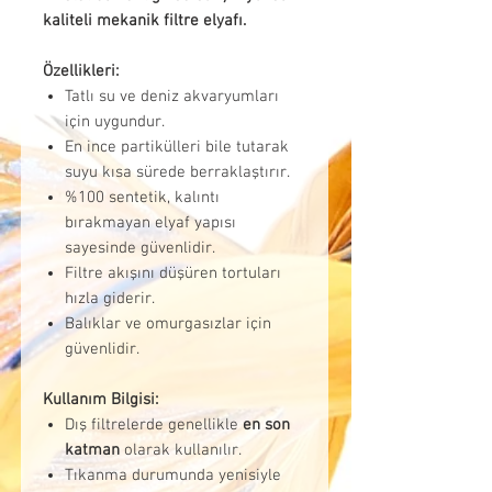
kaliteli mekanik filtre elyafı.
Özellikleri:
Tatlı su ve deniz akvaryumları
için uygundur.
En ince partikülleri bile tutarak
suyu kısa sürede berraklaştırır.
%100 sentetik, kalıntı
bırakmayan elyaf yapısı
sayesinde güvenlidir.
Filtre akışını düşüren tortuları
hızla giderir.
Balıklar ve omurgasızlar için
güvenlidir.
Kullanım Bilgisi:
Dış filtrelerde genellikle
en son
katman
olarak kullanılır.
Tıkanma durumunda yenisiyle