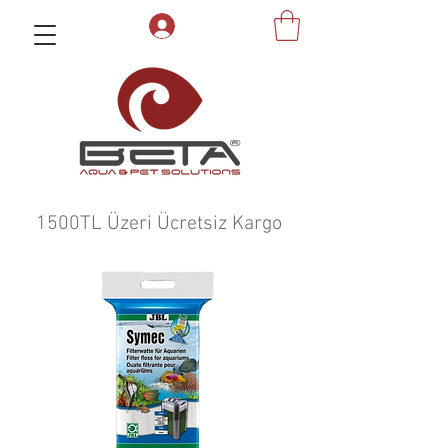
1500TL Üzeri Ücretsiz Kargo