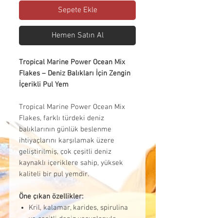
Sepete Ekle
Hemen Satın Al
Tropical Marine Power Ocean Mix
Flakes – Deniz Balıkları İçin Zengin
İçerikli Pul Yem
Tropical Marine Power Ocean Mix
Flakes, farklı türdeki deniz
balıklarının günlük beslenme
ihtiyaçlarını karşılamak üzere
geliştirilmiş, çok çeşitli deniz
kaynaklı içeriklere sahip, yüksek
kaliteli bir pul yemdir.
Öne çıkan özellikler:
Kril, kalamar, karides, spirulina