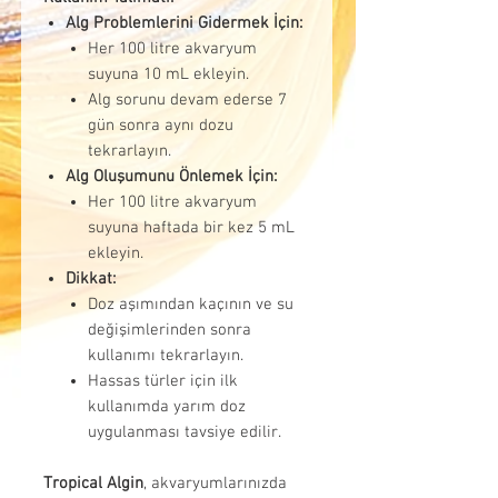
Alg Problemlerini Gidermek İçin:
Her 100 litre akvaryum
suyuna 10 mL ekleyin.
Alg sorunu devam ederse 7
gün sonra aynı dozu
tekrarlayın.
Alg Oluşumunu Önlemek İçin:
Her 100 litre akvaryum
suyuna haftada bir kez 5 mL
ekleyin.
Dikkat:
Doz aşımından kaçının ve su
değişimlerinden sonra
kullanımı tekrarlayın.
Hassas türler için ilk
kullanımda yarım doz
uygulanması tavsiye edilir.
Tropical Algin
, akvaryumlarınızda