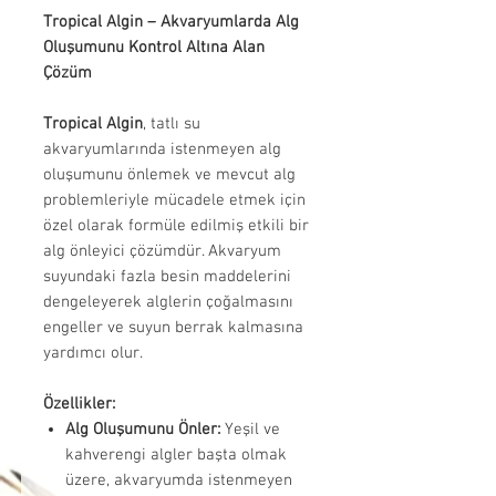
Tropical Algin – Akvaryumlarda Alg
Oluşumunu Kontrol Altına Alan
Çözüm
Tropical Algin
, tatlı su
akvaryumlarında istenmeyen alg
oluşumunu önlemek ve mevcut alg
problemleriyle mücadele etmek için
özel olarak formüle edilmiş etkili bir
alg önleyici çözümdür. Akvaryum
suyundaki fazla besin maddelerini
dengeleyerek alglerin çoğalmasını
engeller ve suyun berrak kalmasına
yardımcı olur.
Özellikler:
Alg Oluşumunu Önler:
Yeşil ve
kahverengi algler başta olmak
üzere, akvaryumda istenmeyen