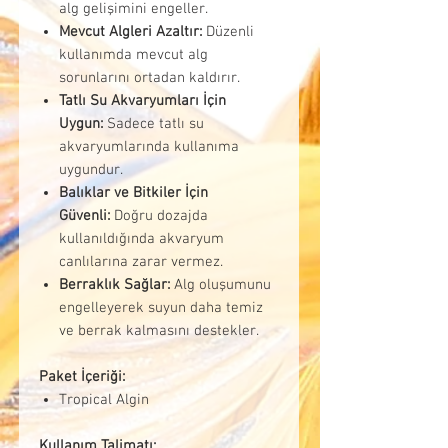
alg gelişimini engeller.
Mevcut Algleri Azaltır:
Düzenli
kullanımda mevcut alg
sorunlarını ortadan kaldırır.
Tatlı Su Akvaryumları İçin
Uygun:
Sadece tatlı su
akvaryumlarında kullanıma
uygundur.
Balıklar ve Bitkiler İçin
Güvenli:
Doğru dozajda
kullanıldığında akvaryum
canlılarına zarar vermez.
Berraklık Sağlar:
Alg oluşumunu
engelleyerek suyun daha temiz
ve berrak kalmasını destekler.
Paket İçeriği:
Tropical Algin
Kullanım Talimatı: