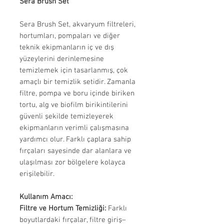
Sera Brush Set
Sera Brush Set, akvaryum filtreleri,
hortumları, pompaları ve diğer
teknik ekipmanların iç ve dış
yüzeylerini derinlemesine
temizlemek için tasarlanmış, çok
amaçlı bir temizlik setidir. Zamanla
filtre, pompa ve boru içinde biriken
tortu, alg ve biofilm birikintilerini
güvenli şekilde temizleyerek
ekipmanların verimli çalışmasına
yardımcı olur. Farklı çaplara sahip
fırçaları sayesinde dar alanlara ve
ulaşılması zor bölgelere kolayca
erişilebilir.
Kullanım Amacı:
Filtre ve Hortum Temizliği:
Farklı
boyutlardaki fırçalar, filtre giriş–