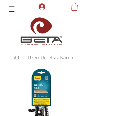
1500TL Üzeri Ücretsiz Kargo