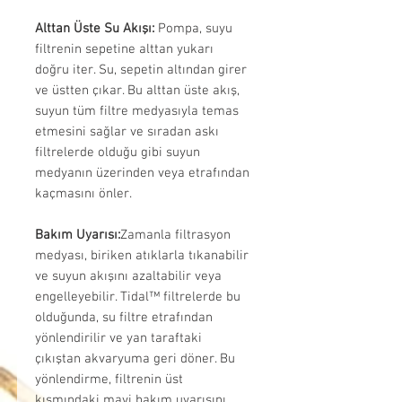
Alttan Üste Su Akışı:
Pompa, suyu
filtrenin sepetine alttan yukarı
doğru iter. Su, sepetin altından girer
ve üstten çıkar. Bu alttan üste akış,
suyun tüm filtre medyasıyla temas
etmesini sağlar ve sıradan askı
filtrelerde olduğu gibi suyun
medyanın üzerinden veya etrafından
kaçmasını önler.
Bakım Uyarısı:
Zamanla filtrasyon
medyası, biriken atıklarla tıkanabilir
ve suyun akışını azaltabilir veya
engelleyebilir. Tidal™ filtrelerde bu
olduğunda, su filtre etrafından
yönlendirilir ve yan taraftaki
çıkıştan akvaryuma geri döner. Bu
yönlendirme, filtrenin üst
kısmındaki mavi bakım uyarısını