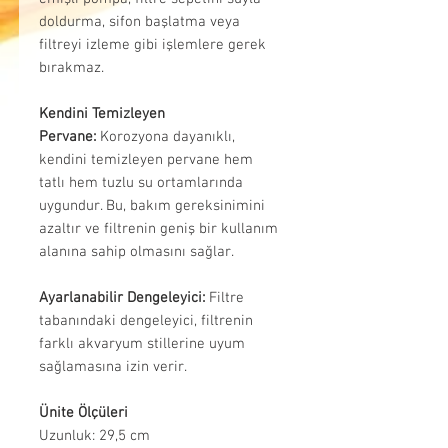
doldurma, sifon başlatma veya
filtreyi izleme gibi işlemlere gerek
bırakmaz.
Kendini Temizleyen
Pervane:
Korozyona dayanıklı,
kendini temizleyen pervane hem
tatlı hem tuzlu su ortamlarında
uygundur. Bu, bakım gereksinimini
azaltır ve filtrenin geniş bir kullanım
alanına sahip olmasını sağlar.
Ayarlanabilir Dengeleyici:
Filtre
tabanındaki dengeleyici, filtrenin
farklı akvaryum stillerine uyum
sağlamasına izin verir.
Ünite Ölçüleri
Uzunluk: 29,5 cm