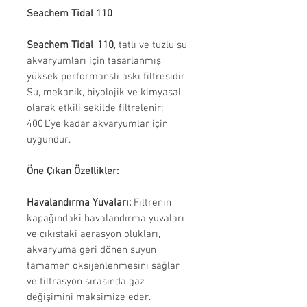
Seachem Tidal 110
Seachem Tidal 110
, tatlı ve tuzlu su
akvaryumları için tasarlanmış
yüksek performanslı askı filtresidir.
Su, mekanik, biyolojik ve kimyasal
olarak etkili şekilde filtrelenir;
400 L’ye kadar akvaryumlar için
uygundur.
Öne Çıkan Özellikler:
Havalandırma Yuvaları:
Filtrenin
kapağındaki havalandırma yuvaları
ve çıkıştaki aerasyon olukları,
akvaryuma geri dönen suyun
tamamen oksijenlenmesini sağlar
ve filtrasyon sırasında gaz
değişimini maksimize eder.