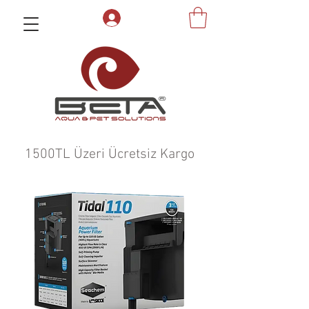
1500TL Üzeri Ücretsiz Kargo