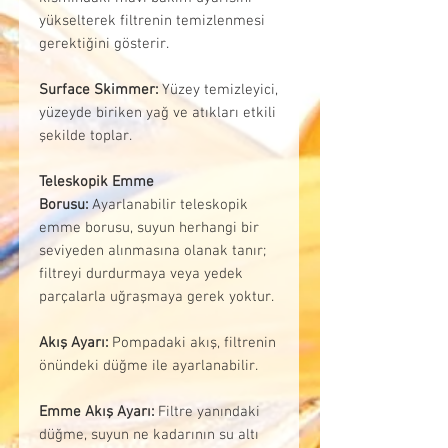
yükselterek filtrenin temizlenmesi
gerektiğini gösterir.
Surface Skimmer:
Yüzey temizleyici,
yüzeyde biriken yağ ve atıkları etkili
şekilde toplar.
Teleskopik Emme
Borusu:
Ayarlanabilir teleskopik
emme borusu, suyun herhangi bir
seviyeden alınmasına olanak tanır;
filtreyi durdurmaya veya yedek
parçalarla uğraşmaya gerek yoktur.
Akış Ayarı:
Pompadaki akış, filtrenin
önündeki düğme ile ayarlanabilir.
Emme Akış Ayarı:
Filtre yanındaki
düğme, suyun ne kadarının su altı