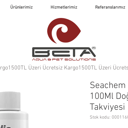
Ürünlerimiz
Hizmetlerimiz
Referanslarımız
argo
Seachem 
100Ml Do
Takviyesi
Stok kodu: 00011