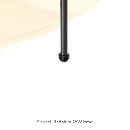
Aquael Platinium 25W Isıtıcı
Hızlı Bakış