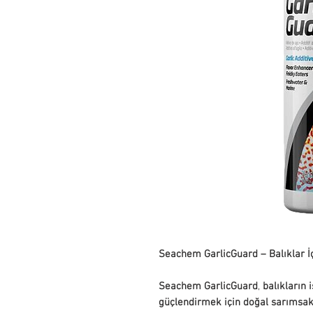
Seachem GarlicGuard – Balıklar İ
Seachem GarlicGuard
,
balıkların 
güçlendirmek için doğal sarımsak