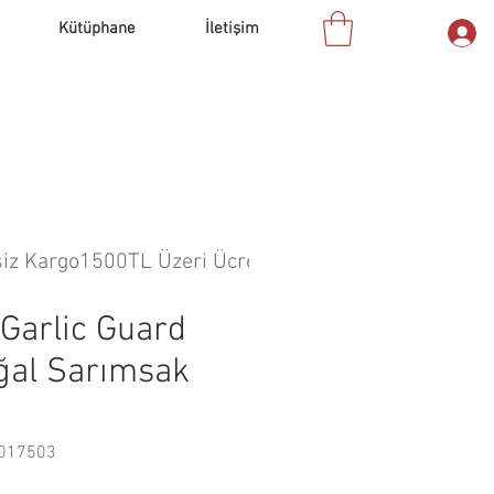
Kütüphane
İletişim
Garlic Guard
ğal Sarımsak
6017503