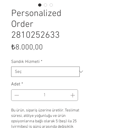
Personalized
Order
2810252633
Fiyat
₺8.000,00
Sandık Hizmeti
*
Adet
*
Bu ürün, sipariş üzerine üretilir. Teslimat
süresi, atölye yoğunluğu ve ürün
opsiyonlarına bağlı olarak 5 (beş) ila 25
(yirmibeş) iş günü arasında değişiklik