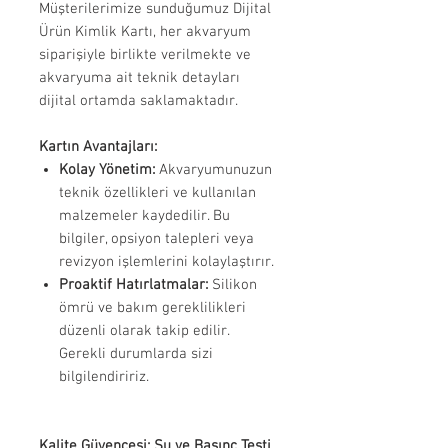
Müşterilerimize sunduğumuz Dijital
Ürün Kimlik Kartı, her akvaryum
siparişiyle birlikte verilmekte ve
akvaryuma ait teknik detayları
dijital ortamda saklamaktadır.
Kartın Avantajları:
Kolay Yönetim:
Akvaryumunuzun
teknik özellikleri ve kullanılan
malzemeler kaydedilir. Bu
bilgiler, opsiyon talepleri veya
revizyon işlemlerini kolaylaştırır.
Proaktif Hatırlatmalar:
Silikon
ömrü ve bakım gereklilikleri
düzenli olarak takip edilir.
Gerekli durumlarda sizi
bilgilendiririz.
Kalite Güvencesi: Su ve Basınç Testi