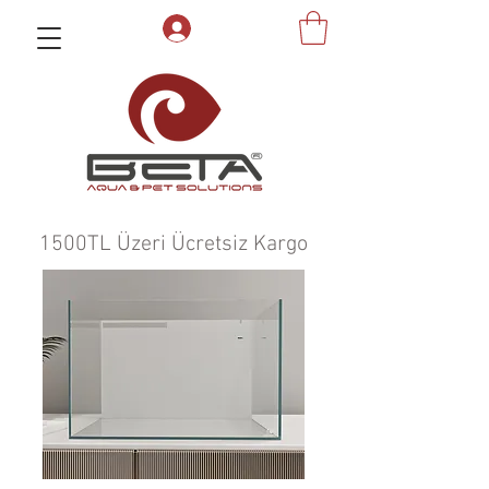
1500TL Üzeri Ücretsiz Kargo