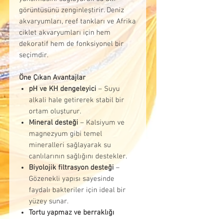
görüntüsünü zenginleştirir. Deniz
akvaryumları, reef tankları ve Afrika
ciklet akvaryumları için hem
dekoratif hem de fonksiyonel bir
seçimdir.
Öne Çıkan Avantajlar
pH ve KH dengeleyici
– Suyu
alkali hale getirerek stabil bir
ortam oluşturur.
Mineral desteği
– Kalsiyum ve
magnezyum gibi temel
mineralleri sağlayarak su
canlılarının sağlığını destekler.
Biyolojik filtrasyon desteği
–
Gözenekli yapısı sayesinde
faydalı bakteriler için ideal bir
yüzey sunar.
Tortu yapmaz ve berraklığı