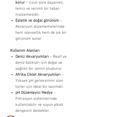
korur
– Uzun süre dayanıklı,
temiz ve verimli bir taban
malzemesidir.
Estetik ve doğal görünüm
–
Akvaryum düzenlemelerinde
hem işlevsellik hem de şık bir
görünüm sunar.
Kullanım Alanları
Deniz Akvaryumları
– Resif ve
deniz balıkları için doğal ve
sağlıklı bir zemin oluşturur.
Afrika Ciklet Akvaryumları
–
Yüksek pH gereksinimi olan
türler için ideal bir seçimdir.
pH Düzenleyici Medya
–
Filtrasyon sistemlerinde
kullanılabilir ve suyun alkali
dengesini destekler.