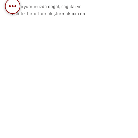
Akvaryumunuzda doğal, sağlıklı ve
estetik bir ortam oluşturmak için en
iyi seçeneklerden biri!
Benzer Ürünler