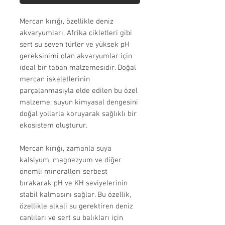
Mercan kırığı, özellikle deniz
akvaryumları, Afrika cikletleri gibi
sert su seven türler ve yüksek pH
gereksinimi olan akvaryumlar için
ideal bir taban malzemesidir. Doğal
mercan iskeletlerinin
parçalanmasıyla elde edilen bu özel
malzeme, suyun kimyasal dengesini
doğal yollarla koruyarak sağlıklı bir
ekosistem oluşturur.
Mercan kırığı, zamanla suya
kalsiyum, magnezyum ve diğer
önemli mineralleri serbest
bırakarak pH ve KH seviyelerinin
stabil kalmasını sağlar. Bu özellik,
özellikle alkali su gerektiren deniz
canlıları ve sert su balıkları için