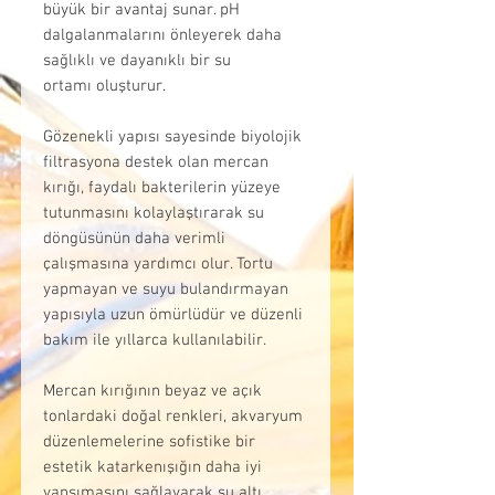
büyük bir avantaj sunar. pH
dalgalanmalarını önleyerek daha
sağlıklı ve dayanıklı bir su
ortamı oluşturur.
Gözenekli yapısı sayesinde biyolojik
filtrasyona destek olan mercan
kırığı, faydalı bakterilerin yüzeye
tutunmasını kolaylaştırarak su
döngüsünün daha verimli
çalışmasına yardımcı olur. Tortu
yapmayan ve suyu bulandırmayan
yapısıyla uzun ömürlüdür ve düzenli
bakım ile yıllarca kullanılabilir.
Mercan kırığının beyaz ve açık
tonlardaki doğal renkleri, akvaryum
düzenlemelerine sofistike bir
estetik katarkenışığın daha iyi
yansımasını sağlayarak su altı