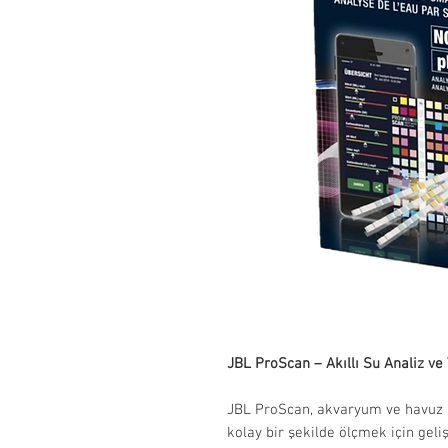
JBL ProScan – Akıllı Su Analiz ve
JBL ProScan, akvaryum ve havuz s
kolay bir şekilde ölçmek için gelişt