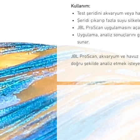
Kullanım:
Test şeridini akvaryum veya ha
Şeridi çıkarıp fazla suyu silke
JBL ProScan uygulamasını açar
Uygulama, analiz sonuçlarını g
sunar.
JBL ProScan, akvaryum ve havuz s
doğru şekilde analiz etmek isteye