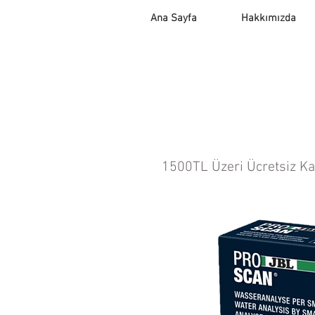
Ana Sayfa
Hakkımızda
1500TL Üzeri Ücretsiz K