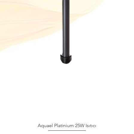
Aquael Platinium 25W Isıtıcı
Hızlı Bakış