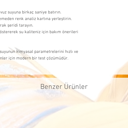
iadelerde, sat
firmaları kull
vuz suyuna birkaç saniye batırın.
lemeden renk analiz kartına yerleştirin.
tarafımızca ka
ak şeridi tarayın.
ücreti müşteri
östererek su kaliteniz için bakım önerileri
uyunun kimyasal parametrelerini hızlı ve
nler için modern bir test çözümüdür.
Benzer Ürünler