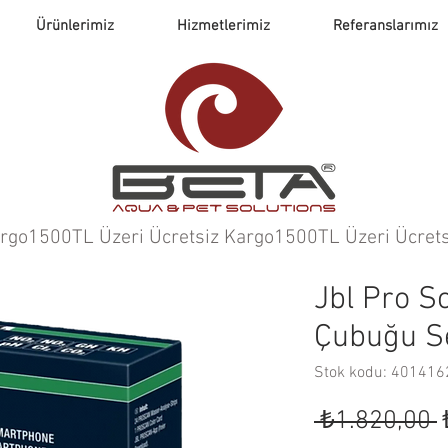
Ürünlerimiz
Hizmetlerimiz
Referanslarımız
argo
Jbl Pro Sc
Çubuğu S
Stok kodu: 40141
 ₺1.820,00 