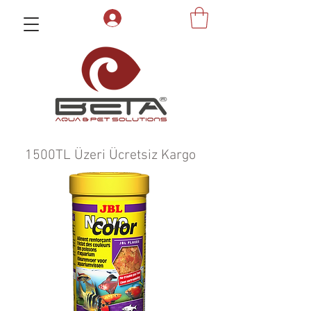
1500TL Üzeri Ücretsiz Kargo