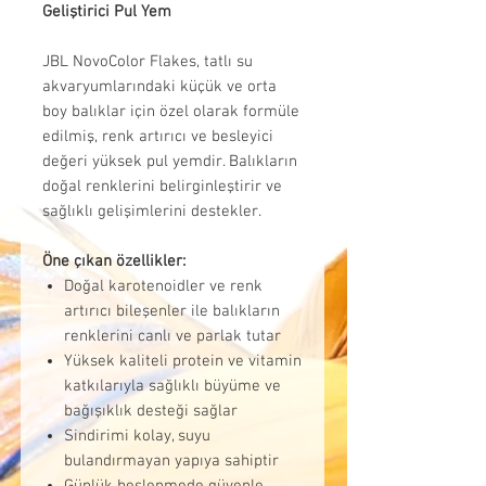
Geliştirici Pul Yem
JBL NovoColor Flakes, tatlı su
akvaryumlarındaki küçük ve orta
boy balıklar için özel olarak formüle
edilmiş, renk artırıcı ve besleyici
değeri yüksek pul yemdir. Balıkların
doğal renklerini belirginleştirir ve
sağlıklı gelişimlerini destekler.
Öne çıkan özellikler:
Doğal karotenoidler ve renk
artırıcı bileşenler ile balıkların
renklerini canlı ve parlak tutar
Yüksek kaliteli protein ve vitamin
katkılarıyla sağlıklı büyüme ve
bağışıklık desteği sağlar
Sindirimi kolay, suyu
bulandırmayan yapıya sahiptir
Günlük beslenmede güvenle