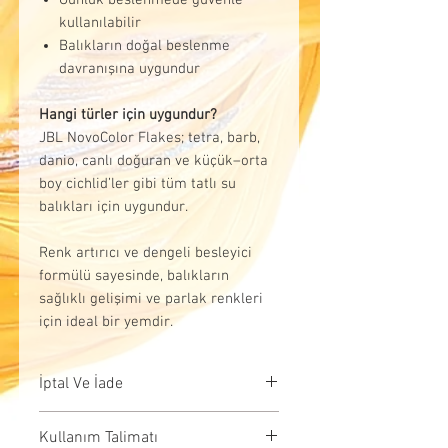
kullanılabilir
Balıkların doğal beslenme
davranışına uygundur
Hangi türler için uygundur?
JBL NovoColor Flakes; tetra, barb,
danio, canlı doğuran ve küçük–orta
boy cichlid’ler gibi tüm tatlı su
balıkları için uygundur.
Renk artırıcı ve dengeli besleyici
formülü sayesinde, balıkların
sağlıklı gelişimi ve parlak renkleri
için ideal bir yemdir.
İptal Ve İade
İptal Koşulları:Siparişiniz,
Kullanım Talimatı
kargoya verilmeden önce iptal