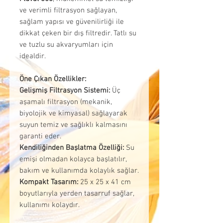
ve verimli filtrasyon sağlayan,
sağlam yapısı ve güvenilirliği ile
dikkat çeken bir dış filtredir. Tatlı su
ve tuzlu su akvaryumları için
idealdir.
Öne Çıkan Özellikler:
Gelişmiş Filtrasyon Sistemi:
Üç
aşamalı filtrasyon (mekanik,
biyolojik ve kimyasal) sağlayarak
suyun temiz ve sağlıklı kalmasını
garanti eder.
Kendiliğinden Başlatma Özelliği:
Su
emişi olmadan kolayca başlatılır,
bakım ve kullanımda kolaylık sağlar.
Kompakt Tasarım:
25 x 25 x 41 cm
boyutlarıyla yerden tasarruf sağlar,
kullanımı kolaydır.