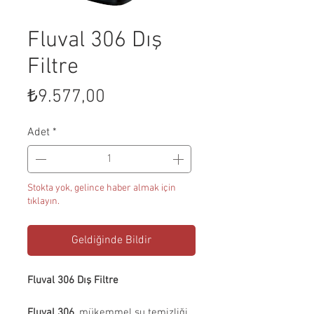
Fluval 306 Dış
Filtre
Fiyat
₺9.577,00
Adet
*
Stokta yok, gelince haber almak için
tıklayın.
Geldiğinde Bildir
Fluval 306 Dış Filtre
Fluval 306
, mükemmel su temizliği