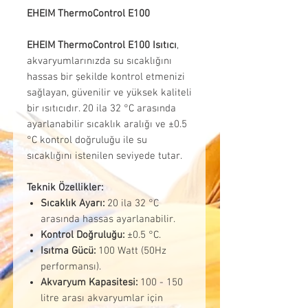
EHEIM ThermoControl E100
EHEIM ThermoControl E100 Isıtıcı
,
akvaryumlarınızda su sıcaklığını
hassas bir şekilde kontrol etmenizi
sağlayan, güvenilir ve yüksek kaliteli
bir ısıtıcıdır. 20 ila 32 °C arasında
ayarlanabilir sıcaklık aralığı ve ±0.5
°C kontrol doğruluğu ile su
sıcaklığını istenilen seviyede tutar.
Teknik Özellikler:
Sıcaklık Ayarı:
20 ila 32 °C
arasında hassas ayarlanabilir.
Kontrol Doğruluğu:
±0.5 °C.
Isıtma Gücü:
100 Watt (50Hz
performansı).
Akvaryum Kapasitesi:
100 - 150
litre arası akvaryumlar için