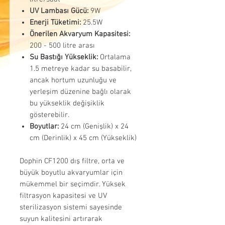
UV Lambası Gücü:
9W
Enerji Tüketimi:
25.5W
Önerilen Akvaryum Kapasitesi:
200 - 500 litre arası
Su Bastığı Yükseklik:
Ortalama
1.5 metreye kadar su basabilir,
ancak hortum uzunluğu ve
yerleşim düzenine bağlı olarak
bu yükseklik değişiklik
gösterebilir.
Boyutlar:
24 cm (Genişlik) x 24
cm (Derinlik) x 45 cm (Yükseklik)
Dophin CF1200 dış filtre, orta ve
büyük boyutlu akvaryumlar için
mükemmel bir seçimdir. Yüksek
filtrasyon kapasitesi ve UV
sterilizasyon sistemi sayesinde
suyun kalitesini artırarak