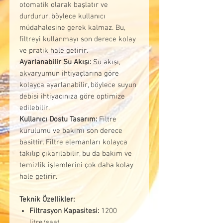
otomatik olarak başlatır ve
durdurur, böylece kullanıcı
müdahalesine gerek kalmaz. Bu,
filtreyi kullanmayı son derece kolay
ve pratik hale getirir.
Ayarlanabilir Su Akışı:
Su akışı,
akvaryumun ihtiyaçlarına göre
kolayca ayarlanabilir, böylece suyun
debisi ihtiyacınıza göre optimize
edilebilir.
Kullanıcı Dostu Tasarım:
Filtre
kurulumu ve bakımı son derece
basittir. Filtre elemanları kolayca
takılıp çıkarılabilir, bu da bakım ve
temizlik işlemlerini çok daha kolay
hale getirir.
Teknik Özellikler:
Filtrasyon Kapasitesi:
1200
litre/saat