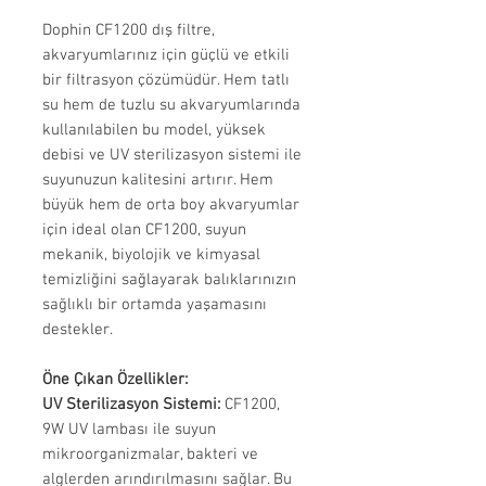
Dophin CF1200 dış filtre,
akvaryumlarınız için güçlü ve etkili
bir filtrasyon çözümüdür. Hem tatlı
su hem de tuzlu su akvaryumlarında
kullanılabilen bu model, yüksek
debisi ve UV sterilizasyon sistemi ile
suyunuzun kalitesini artırır. Hem
büyük hem de orta boy akvaryumlar
için ideal olan CF1200, suyun
mekanik, biyolojik ve kimyasal
temizliğini sağlayarak balıklarınızın
sağlıklı bir ortamda yaşamasını
destekler.
Öne Çıkan Özellikler:
UV Sterilizasyon Sistemi:
CF1200,
9W UV lambası ile suyun
mikroorganizmalar, bakteri ve
alglerden arındırılmasını sağlar. Bu