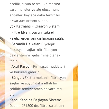
özellik, suyun berrak kalmasına
yardımcı olur ve alg oluşumunu
engeller, böylece daha temiz bir
akvaryum ortamı sunar.
Çok Katmanlı Filtrasyon Sistemi:
Suyun fiziksel
Filtre Elyafı:
kirleticilerden arındırılmasını sağlar.
Seramik Halkalar:
Biyolojik
filtrasyon sağlar, nitrifikasyon
bakterilerinin gelişimine olanak
tanır.
Aktif Karbon:
Kimyasal maddeleri
ve kokuları giderir.
Sünger:
Ekstra mekanik filtrasyon
sağlar ve suyun daha etkili bir
şekilde temizlenmesine yardımcı
olur.
Kendi Kendine Başlayan Sistem:
Dophin CF1200 dış filtre, su akışını