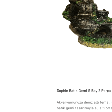
Dophin Batık Gemi S Boy 2 Parç
Akvaryumunuza deniz altı temalı 
batık gemi tasarımıyla su altı or