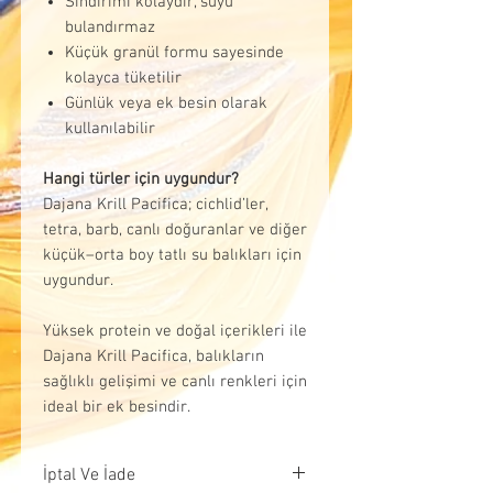
Sindirimi kolaydır, suyu
bulandırmaz
Küçük granül formu sayesinde
kolayca tüketilir
Günlük veya ek besin olarak
kullanılabilir
Hangi türler için uygundur?
Dajana Krill Pacifica; cichlid’ler,
tetra, barb, canlı doğuranlar ve diğer
küçük–orta boy tatlı su balıkları için
uygundur.
Yüksek protein ve doğal içerikleri ile
Dajana Krill Pacifica, balıkların
sağlıklı gelişimi ve canlı renkleri için
ideal bir ek besindir.
İptal Ve İade