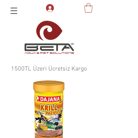
1500TL Üzeri Ücretsiz Kargo