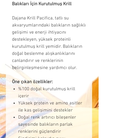
Balıkları İçin Kurutulmuş Krill
Dajana Krill Pacifica, tatlı su
akvaryumlarındaki balıkların sağlıklı
gelişimi ve enerji ihtiyacını
destekleyen, yüksek proteinli
kurutulmuş krill yemidir. Balıkların
doğal beslenme alışkanlıklarını
canlandırır ve renklerinin
belirginleşmesine yardımcı olur.
Öne çıkan özellikler:
%100 doğal kurutulmuş krill
içerir
Yüksek protein ve amino asitler
ile kas gelişimini destekler
Doğal renk artırıcı bileşenler
sayesinde balıkların parlak
renklerini güçlendirir