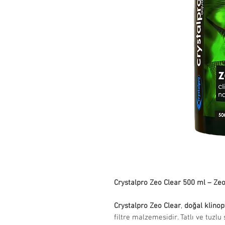
Crystalpro Zeo Clear 500 ml – Zeol
Crystalpro Zeo Clear
,
doğal klinop
filtre malzemesidir. Tatlı ve tuzl