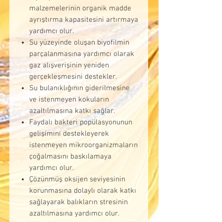
malzemelerinin organik madde
ayrıştırma kapasitesini artırmaya
yardımcı olur.
Su yüzeyinde oluşan biyofilmin
parçalanmasına yardımcı olarak
gaz alışverişinin yeniden
gerçekleşmesini destekler.
Su bulanıklığının giderilmesine
ve istenmeyen kokuların
azaltılmasına katkı sağlar.
Faydalı bakteri popülasyonunun
gelişimini destekleyerek
istenmeyen mikroorganizmaların
çoğalmasını baskılamaya
yardımcı olur.
Çözünmüş oksijen seviyesinin
korunmasına dolaylı olarak katkı
sağlayarak balıkların stresinin
azaltılmasına yardımcı olur.