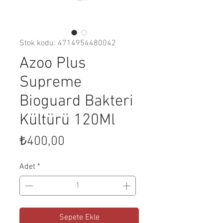
Stok kodu: 4714954480042
Azoo Plus
Supreme
Bioguard Bakteri
Kültürü 120Ml
Fiyat
₺400,00
Adet
*
Sepete Ekle