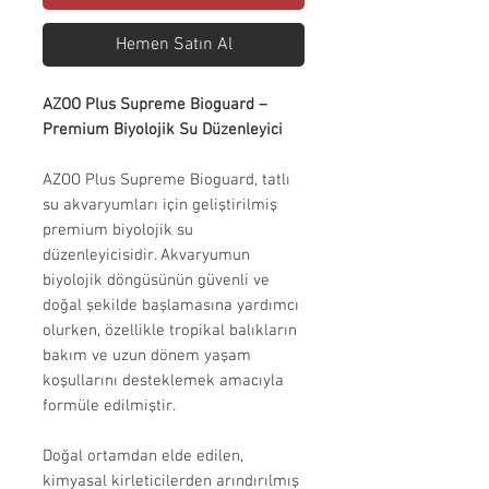
Hemen Satın Al
AZOO Plus Supreme Bioguard –
Premium Biyolojik Su Düzenleyici
AZOO Plus Supreme Bioguard, tatlı
su akvaryumları için geliştirilmiş
premium biyolojik su
düzenleyicisidir. Akvaryumun
biyolojik döngüsünün güvenli ve
doğal şekilde başlamasına yardımcı
olurken, özellikle tropikal balıkların
bakım ve uzun dönem yaşam
koşullarını desteklemek amacıyla
formüle edilmiştir.
Doğal ortamdan elde edilen,
kimyasal kirleticilerden arındırılmış