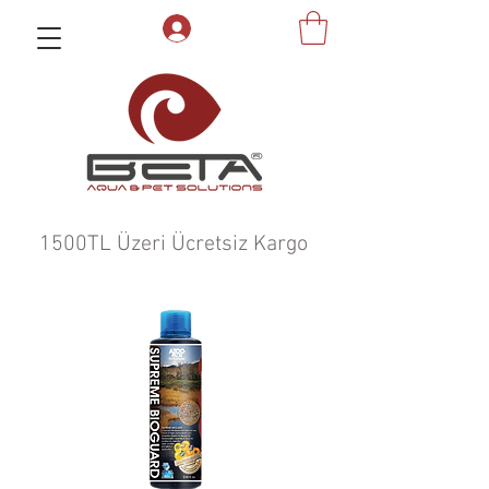
1500TL Üzeri Ücretsiz Kargo