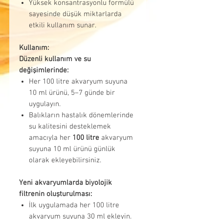
Yüksek konsantrasyonlu formülü
sayesinde düşük miktarlarda
etkili kullanım sunar.
Kullanım:
Düzenli kullanım ve su
değişimlerinde:
Her 100 litre akvaryum suyuna
10 ml ürünü, 5–7 günde bir
uygulayın.
Balıkların hastalık dönemlerinde
su kalitesini desteklemek
amacıyla her
100 litre
akvaryum
suyuna 10 ml ürünü günlük
olarak ekleyebilirsiniz.
Yeni akvaryumlarda biyolojik
filtrenin oluşturulması:
İlk uygulamada her 100 litre
akvaryum suyuna 30 ml ekleyin.