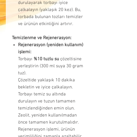
durulayarak torbayı iyice
çalkalayın (yaklaşık 20 kez). Bu,
torbada bulunan tozları temizler
ve ürünün etkinliğini artırır.
Temizlenme ve Rejenerasyon:
Rejenerasyon (yeniden kullanım)
işlemi:
Torbayı
%10 tuzlu su
çözeltisine
yerleştirin (300 ml suya 30 gram
tuz).
Çözeltide yaklaşık 10 dakika
bekletin ve iyice çalkalayın.
Torbayı temiz su altında
durulayın ve tuzun tamamen
temizlendiğinden emin olun.
Zeolit, yeniden kullanılmadan
önce tamamen kurutulmalıdır.
Rejenerasyon işlemi, ürünün
verimliliğini zamanla azaltabilir,