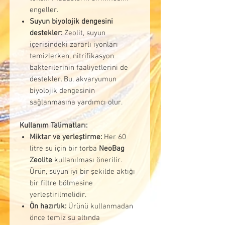
engeller.
Suyun biyolojik dengesini
destekler:
Zeolit, suyun
içerisindeki zararlı iyonları
temizlerken, nitrifikasyon
bakterilerinin faaliyetlerini de
destekler. Bu, akvaryumun
biyolojik dengesinin
sağlanmasına yardımcı olur.
Kullanım Talimatları:
Miktar ve yerleştirme:
Her 60
litre su için bir torba
NeoBag
Zeolite
kullanılması önerilir.
Ürün, suyun iyi bir şekilde aktığı
bir filtre bölmesine
yerleştirilmelidir.
Ön hazırlık:
Ürünü kullanmadan
önce temiz su altında