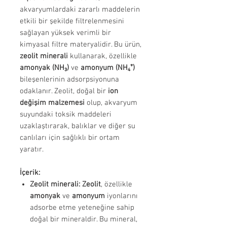
akvaryumlardaki zararlı maddelerin
etkili bir şekilde filtrelenmesini
sağlayan yüksek verimli bir
kimyasal filtre materyalidir. Bu ürün,
zeolit minerali
kullanarak, özellikle
amonyak (NH₃)
ve
amonyum (NH₄⁺)
bileşenlerinin adsorpsiyonuna
odaklanır. Zeolit, doğal bir
ion
değişim malzemesi
olup, akvaryum
suyundaki toksik maddeleri
uzaklaştırarak, balıklar ve diğer su
canlıları için sağlıklı bir ortam
yaratır.
İçerik:
Zeolit minerali:
Zeolit
, özellikle
amonyak
ve
amonyum
iyonlarını
adsorbe etme yeteneğine sahip
doğal bir mineraldir. Bu mineral,