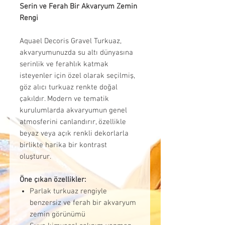
Serin ve Ferah Bir Akvaryum Zemin
Rengi
Aquael Decoris Gravel Turkuaz,
akvaryumunuzda su altı dünyasına
serinlik ve ferahlık katmak
isteyenler için özel olarak seçilmiş,
göz alıcı turkuaz renkte doğal
çakıldır. Modern ve tematik
kurulumlarda akvaryumun genel
atmosferini canlandırır, özellikle
beyaz veya açık renkli dekorlarla
birlikte harika bir kontrast
oluşturur.
Öne çıkan özellikler:
Parlak turkuaz rengiyle
benzersiz ve ferah bir akvaryum
zemin görünümü