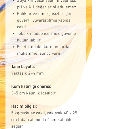
Suya kimyasal salınım yapmaz,
pH ve KH değerlerini etkilemez
Balıklar ve omurgasızlar için
güvenli, yuvarlatılmış yapıda
çakıl
Toksik madde içermez, güvenle
kullanılabilir
Estetik odaklı kurulumlarda
mükemmel sonuç verir
Tane boyutu:
Yaklaşık 2–4 mm
Kum kalınlığı önerisi:
3–5 cm kalınlık idealdir
Hacim bilgisi:
5 kg turkuaz çakıl, yaklaşık 40 x 25
cm taban alanında 4 cm kalınlık
sağlar