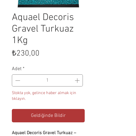
Aquael Decoris
Gravel Turkuaz
1Kg
Fiyat
₺230,00
Adet
*
Stokta yok, gelince haber almak için
tıklayın.
Geldiğinde Bildir
Aquael Decoris Gravel Turkuaz –