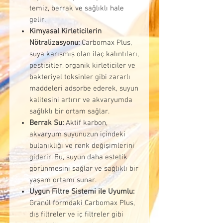
temiz, berrak ve sağlıklı hale
gelir.
Kimyasal Kirleticilerin
Nötralizasyonu:
Carbomax Plus,
suya karışmış olan ilaç kalıntıları,
pestisitler, organik kirleticiler ve
bakteriyel toksinler gibi zararlı
maddeleri adsorbe ederek, suyun
kalitesini artırır ve akvaryumda
sağlıklı bir ortam sağlar.
Berrak Su:
Aktif karbon,
akvaryum suyunuzun içindeki
bulanıklığı ve renk değişimlerini
giderir. Bu, suyun daha estetik
görünmesini sağlar ve sağlıklı bir
yaşam ortamı sunar.
Uygun Filtre Sistemi ile Uyumlu:
Granül formdaki Carbomax Plus,
dış filtreler ve iç filtreler gibi