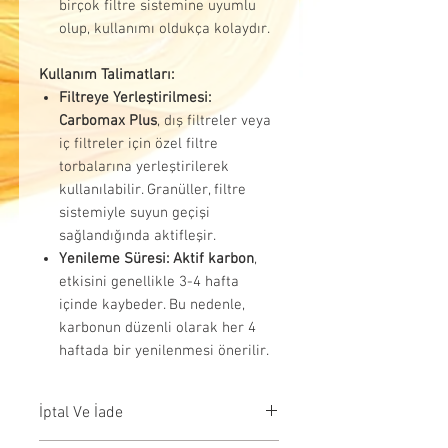
birçok filtre sistemine uyumlu
olup, kullanımı oldukça kolaydır.
Kullanım Talimatları:
Filtreye Yerleştirilmesi:
Carbomax Plus
, dış filtreler veya
iç filtreler için özel filtre
torbalarına yerleştirilerek
kullanılabilir. Granüller, filtre
sistemiyle suyun geçişi
sağlandığında aktifleşir.
Yenileme Süresi:
Aktif karbon
,
etkisini genellikle 3-4 hafta
içinde kaybeder. Bu nedenle,
karbonun düzenli olarak her 4
haftada bir yenilenmesi önerilir.
İptal Ve İade