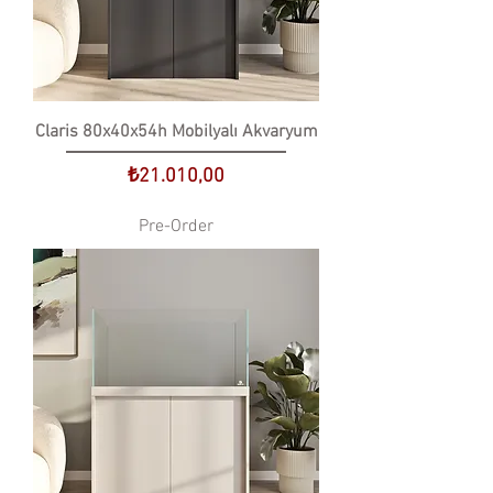
Claris 80x40x54h Mobilyalı Akvaryum
Price
₺21.010,00
Pre-Order