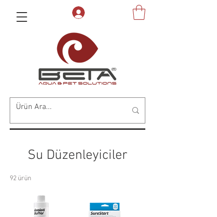
Su Düzenleyiciler
92 ürün