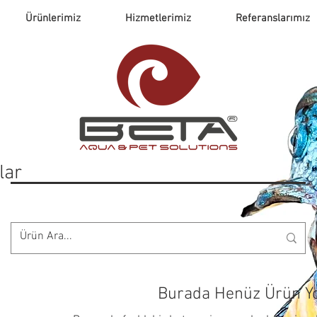
Ürünlerimiz
Hizmetlerimiz
Referanslarımız
lar
Burada Henüz Ürün Y