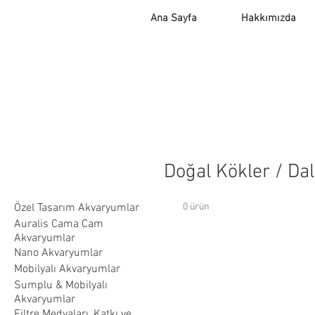
Ana Sayfa
Hakkımızda
Doğal Kökler / Dal
Özel Tasarım Akvaryumlar
0 ürün
Auralis Cama Cam
Akvaryumlar
Nano Akvaryumlar
Mobilyalı Akvaryumlar
Sumplu & Mobilyalı
Akvaryumlar
Filtre Medyaları, Katkı ve