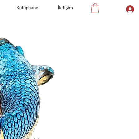
Kütüphane
İletişim
ok