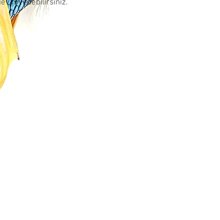
devam edebilirsiniz.